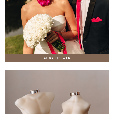
АЛЕКСАНДР И АННА